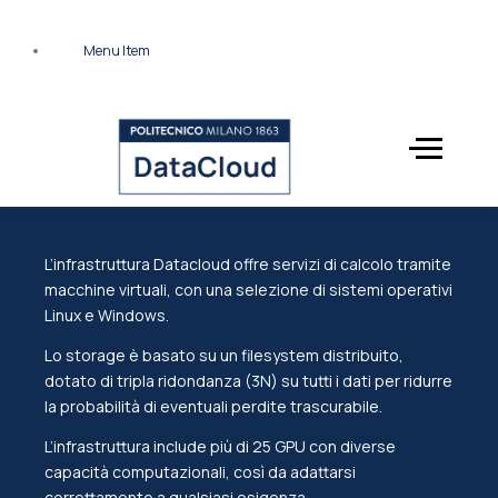
Menu Item
Menü
HOME
SERVICES
L’infrastruttura Datacloud offre servizi di calcolo tramite
macchine virtuali, con una selezione di sistemi operativi
Linux e Windows.
STAFF
EVENTS
Lo storage è basato su un filesystem distribuito,
dotato di tripla ridondanza (3N) su tutti i dati per ridurre
la probabilità di eventuali perdite trascurabile.
L’infrastruttura include più di 25 GPU con diverse
capacità computazionali, così da adattarsi
correttamente a qualsiasi esigenza.